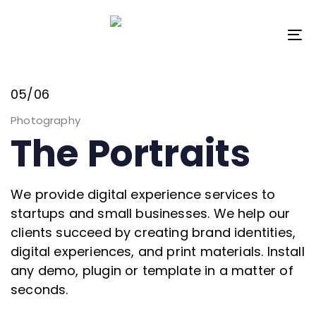
Skip
Skip
links
to
To
content
na
05/06
Photography
The Portraits
We provide digital experience services to
startups and small businesses. We help our
clients succeed by creating brand identities,
digital experiences, and print materials. Install
any demo, plugin or template in a matter of
seconds.