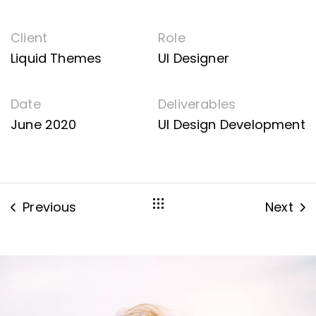
Client
Role
Liquid Themes
UI Designer
Date
Deliverables
June 2020
UI Design Development
Previous
Next